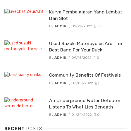
Kurva Pembelajaran Yang Lembut
Dari Slot
By
ADMIN
09/26/2022
0
Used Suzuki Motorcycles Are The
Best Bang For Your Buck
By
ADMIN
09/16/2022
0
Community Benefits Of Festivals
By
ADMIN
03/08/2022
0
An Underground Water Detector
Listens To What Lies Beneath
By
ADMIN
01/24/2022
0
RECENT
POSTS